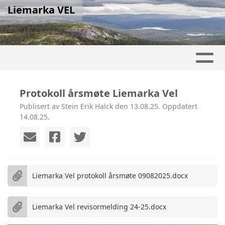
Liemarka VEL
Protokoll årsmøte Liemarka Vel
Publisert av Stein Erik Halck den 13.08.25. Oppdatert
14.08.25.
Liemarka Vel protokoll årsmøte 09082025.docx
Liemarka Vel revisormelding 24-25.docx