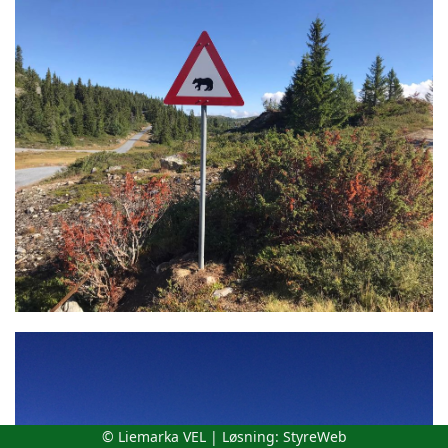
© Liemarka VEL | Løsning:
StyreWeb